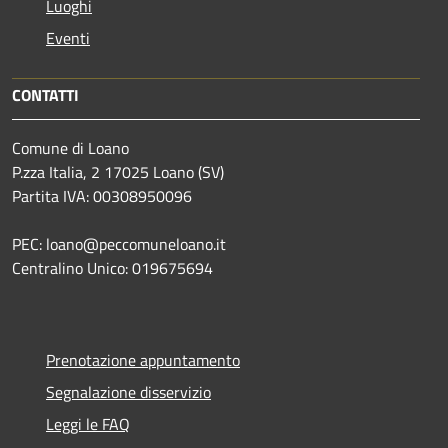
Luoghi
Eventi
CONTATTI
Comune di Loano
P.zza Italia, 2 17025 Loano (SV)
Partita IVA: 00308950096
PEC: loano@peccomuneloano.it
Centralino Unico: 019675694
Prenotazione appuntamento
Segnalazione disservizio
Leggi le FAQ