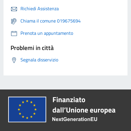
Richiedi Assistenza
Chiama il comune 019675694
Prenota un appuntamento
Problemi in città
Segnala disservizio