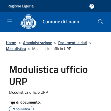
Salta al contenuto principale
Regione Liguria
Comune di Loano
Home
>
Amministrazione
>
Documenti e dati
>
Modulistica
>
Modulistica ufficio URP
Modulistica ufficio
URP
Modulistica ufficio URP
Tipi di documento
:
Modulistica