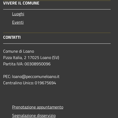
VIVERE IL COMUNE
Luoghi
Eventi
CONTATTI
Comune di Loano
P.zza Italia, 2 17025 Loano (SV)
Partita IVA: 00308950096
PEC: loano@peccomuneloano.it
Centralino Unico: 019675694
Prenotazione appuntamento
Segnalazione disservizio