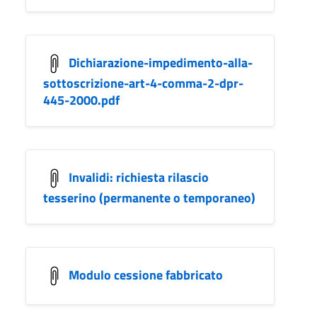
Dichiarazione-impedimento-alla-
sottoscrizione-art-4-comma-2-dpr-
445-2000.pdf
Invalidi: richiesta rilascio
tesserino (permanente o temporaneo)
Modulo cessione fabbricato