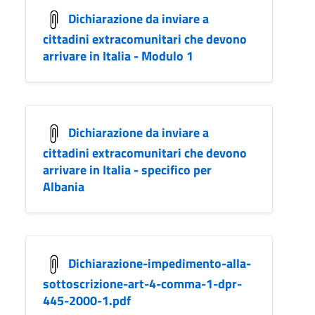
Dichiarazione da inviare a
cittadini extracomunitari che devono
arrivare in Italia - Modulo 1
Dichiarazione da inviare a
cittadini extracomunitari che devono
arrivare in Italia - specifico per
Albania
Dichiarazione-impedimento-alla-
sottoscrizione-art-4-comma-1-dpr-
445-2000-1.pdf