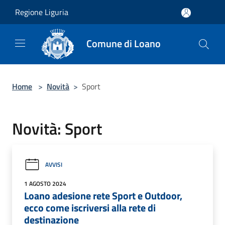
Salta al contenuto principale
Regione Liguria
Comune di Loano
Home
>
Novità
>
Sport
Novità: Sport
AVVISI
1 AGOSTO 2024
Loano adesione rete Sport e Outdoor,
ecco come iscriversi alla rete di
destinazione