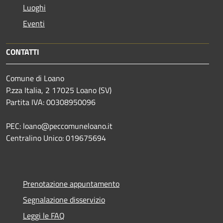
Luoghi
Eventi
CONTATTI
Comune di Loano
P.zza Italia, 2 17025 Loano (SV)
Partita IVA: 00308950096
PEC: loano@peccomuneloano.it
Centralino Unico: 019675694
Prenotazione appuntamento
Segnalazione disservizio
Leggi le FAQ