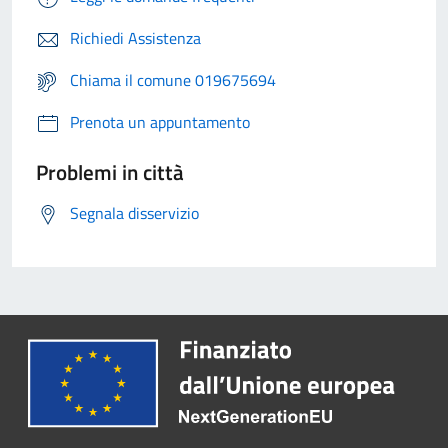
Richiedi Assistenza
Chiama il comune 019675694
Prenota un appuntamento
Problemi in città
Segnala disservizio