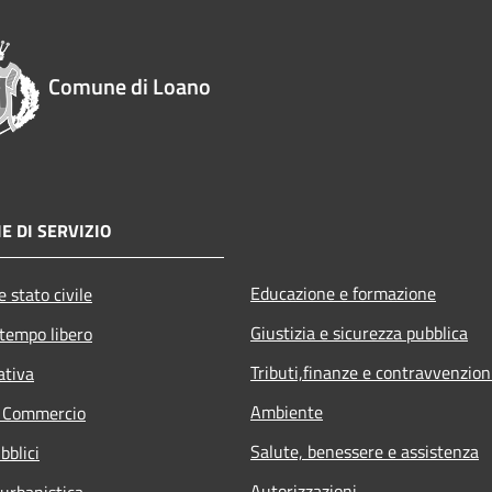
Comune di Loano
E DI SERVIZIO
Educazione e formazione
 stato civile
Giustizia e sicurezza pubblica
 tempo libero
Tributi,finanze e contravvenzion
ativa
Ambiente
e Commercio
Salute, benessere e assistenza
bblici
Autorizzazioni
 urbanistica