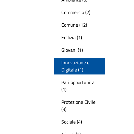
Commercio (2)
Comune (12)
Edilizia (1)
Giovani (1)
Innovazione e
Digitale (1)
Pari opportunità
(1)
Protezione Civile
(3)
Sociale (4)