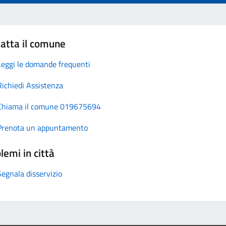
atta il comune
Leggi le domande frequenti
Richiedi Assistenza
Chiama il comune 019675694
Prenota un appuntamento
lemi in città
Segnala disservizio