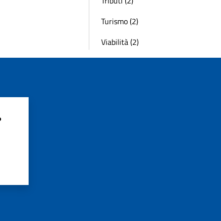
Tributi (2)
Turismo (2)
Viabilità (2)
?