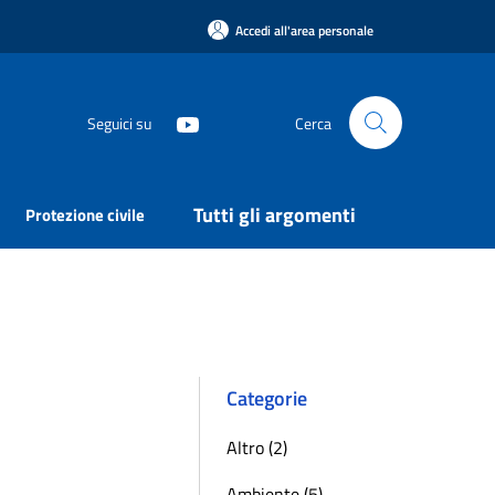
Accedi all'area personale
Seguici su
Cerca
Tutti gli argomenti
Protezione civile
Categorie
Altro (2)
Ambiente (5)