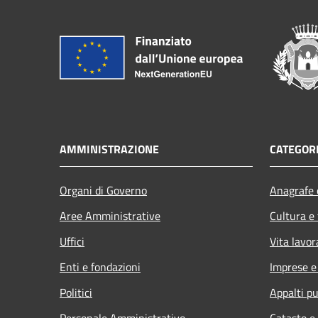
AMMINISTRAZIONE
CATEGORI
Organi di Governo
Anagrafe e
Aree Amministrative
Cultura e
Uffici
Vita lavor
Enti e fondazioni
Imprese 
Politici
Appalti pu
Personale Amministrativo
Catasto e