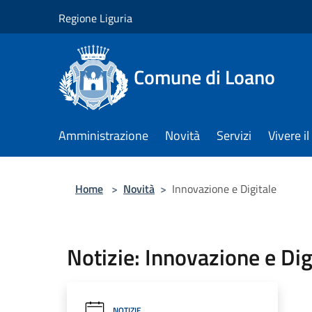
Salta al contenuto principale
Regione Liguria
Comune di Loano
Amministrazione
Novità
Servizi
Vivere 
Home
>
Novità
>
Innovazione e Digitale
Notizie: Innovazione e Dig
NOTIZIE