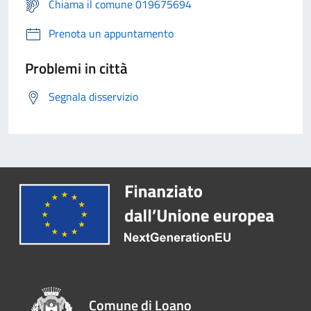
Chiama il comune 019675694
Prenota un appuntamento
Problemi in città
Segnala disservizio
Comune di Loano