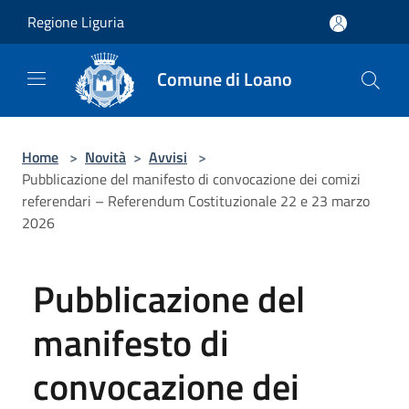
Salta al contenuto principale
Regione Liguria
Comune di Loano
Home
>
Novità
>
Avvisi
>
Pubblicazione del manifesto di convocazione dei comizi
referendari – Referendum Costituzionale 22 e 23 marzo
2026
Pubblicazione del
manifesto di
convocazione dei