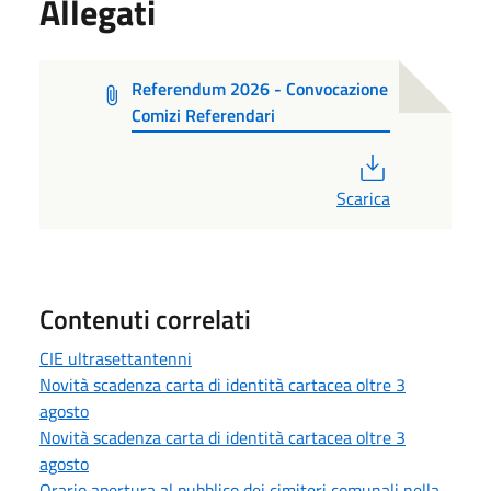
Allegati
Referendum 2026 - Convocazione
Comizi Referendari
PDF
Scarica
Contenuti correlati
CIE ultrasettantenni
Novità scadenza carta di identità cartacea oltre 3
agosto
Novità scadenza carta di identità cartacea oltre 3
agosto
Orario apertura al pubblico dei cimiteri comunali nella