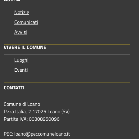
Notizie
Comunicati
Avvisi
VIVERE IL COMUNE
Luoghi
Eventi
CONTATTI
Comune di Loano
P.zza Italia, 2 17025 Loano (SV)
Partita IVA: 00308950096
PEC: loano@peccomuneloano.it