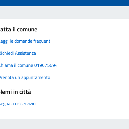
atta il comune
Leggi le domande frequenti
Richiedi Assistenza
Chiama il comune 019675694
Prenota un appuntamento
lemi in città
Segnala disservizio