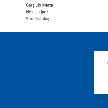
Gargiulo Marta
Nolesio Jgor
Soro Gianluigi