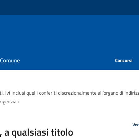
il Comune
Concorsi
, ivi inclusi quelli conferiti discrezionalmente all’organo di indiri
rigenziali
Ved
a qualsiasi titolo