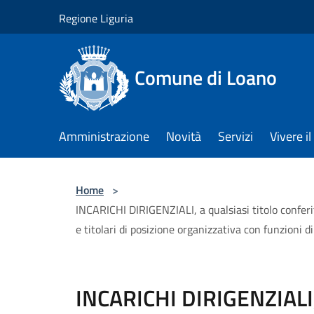
Salta al contenuto principale
Regione Liguria
Comune di Loano
Amministrazione
Novità
Servizi
Vivere 
Home
>
INCARICHI DIRIGENZIALI, a qualsiasi titolo conferiti
e titolari di posizione organizzativa con funzioni di
INCARICHI DIRIGENZIALI, 