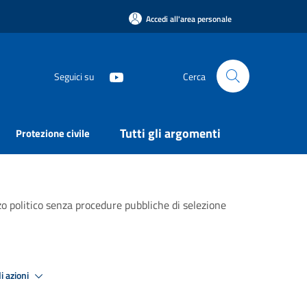
Accedi all'area personale
Seguici su
Cerca
Tutti gli argomenti
Protezione civile
zzo politico senza procedure pubbliche di selezione
i azioni