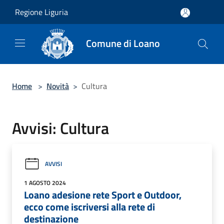
Salta al contenuto principale
Regione Liguria
Comune di Loano
Home
>
Novità
>
Cultura
Avvisi: Cultura
AVVISI
1 AGOSTO 2024
Loano adesione rete Sport e Outdoor,
ecco come iscriversi alla rete di
destinazione