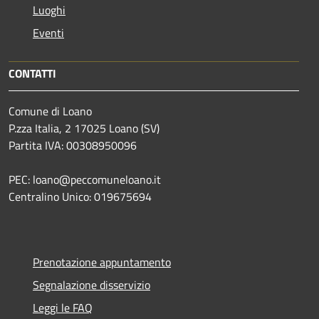
Luoghi
Eventi
CONTATTI
Comune di Loano
P.zza Italia, 2 17025 Loano (SV)
Partita IVA: 00308950096
PEC: loano@peccomuneloano.it
Centralino Unico: 019675694
Prenotazione appuntamento
Segnalazione disservizio
Leggi le FAQ