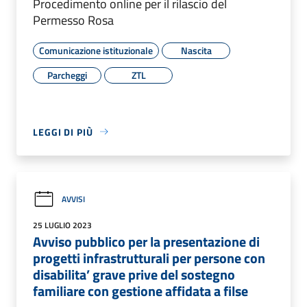
Procedimento online per il rilascio del
Permesso Rosa
Comunicazione istituzionale
Nascita
Parcheggi
ZTL
LEGGI DI PIÙ
AVVISI
25 LUGLIO 2023
Avviso pubblico per la presentazione di
progetti infrastrutturali per persone con
disabilita’ grave prive del sostegno
familiare con gestione affidata a filse