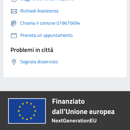
Richiedi Assistenza
Chiama il comune 019675694
Prenota un appuntamento
Problemi in città
Segnala disservizio