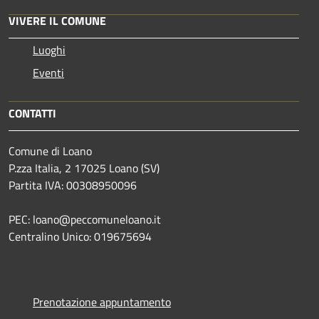
VIVERE IL COMUNE
Luoghi
Eventi
CONTATTI
Comune di Loano
P.zza Italia, 2 17025 Loano (SV)
Partita IVA: 00308950096
PEC: loano@peccomuneloano.it
Centralino Unico: 019675694
Prenotazione appuntamento