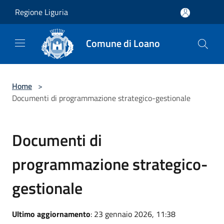
Salta al contenuto principale
Regione Liguria
Comune di Loano
Home
>
Documenti di programmazione strategico-gestionale
Documenti di
programmazione strategico-
gestionale
Ultimo aggiornamento
: 23 gennaio 2026, 11:38