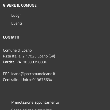
VIVERE IL COMUNE
Luoghi
Eventi
CONTATTI
Comune di Loano
P.zza Italia, 2 17025 Loano (SV)
Partita IVA: 00308950096
PEC: loano@peccomuneloano.it
Centralino Unico: 019675694
Prenotazione appuntamento
Segnalazione disservizio