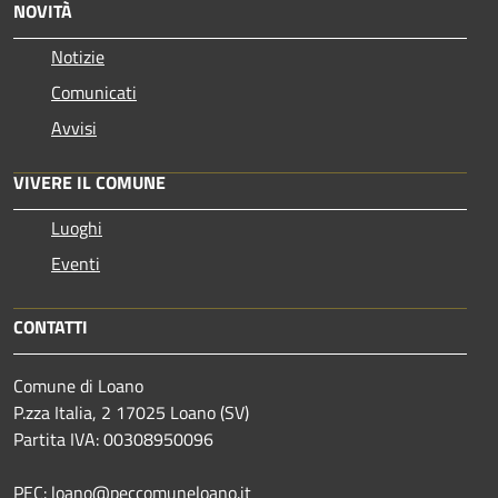
NOVITÀ
Notizie
Comunicati
Avvisi
VIVERE IL COMUNE
Luoghi
Eventi
CONTATTI
Comune di Loano
P.zza Italia, 2 17025 Loano (SV)
Partita IVA: 00308950096
PEC: loano@peccomuneloano.it