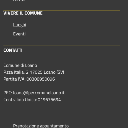
VIVERE IL COMUNE
Luoghi
Eventi
CONTATTI
Comune di Loano
P.zza Italia, 2 17025 Loano (SV)
Partita IVA: 00308950096
PEC: loano@peccomuneloano.it
Centralino Unico: 019675694
Prenotazione appuntamento