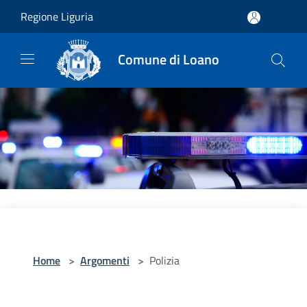
Salta al contenuto principale
Regione Liguria
Comune di Loano
Home
>
Argomenti
>
Polizia