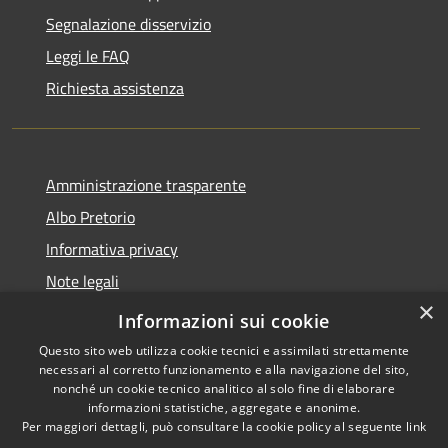
Segnalazione disservizio
Leggi le FAQ
Richiesta assistenza
Amministrazione trasparente
Albo Pretorio
Informativa privacy
Note legali
×
Dichiarazione di accessibilità
Informazioni sui cookie
Questo sito web utilizza cookie tecnici e assimilati strettamente
necessari al corretto funzionamento e alla navigazione del sito,
nonché un cookie tecnico analitico al solo fine di elaborare
informazioni statistiche, aggregate e anonime.
RSS
Copyright © 2026 • Comune di
Per maggiori dettagli, può consultare la cookie policy al seguente
link
Accessibilità
Loano • Powered by