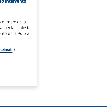
to intervento
vo numero della
a per la richiesta
ento della Polizia
tuzionale