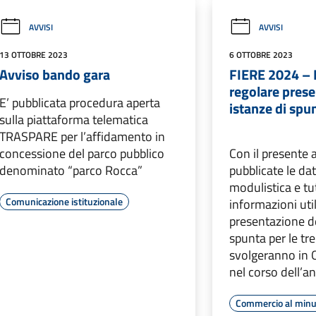
AVVISI
AVVISI
13 OTTOBRE 2023
6 OTTOBRE 2023
Avviso bando gara
FIERE 2024 – I
regolare prese
E’ pubblicata procedura aperta
istanze di spu
sulla piattaforma telematica
TRASPARE per l’affidamento in
concessione del parco pubblico
Con il presente
denominato “parco Rocca”
pubblicate le da
modulistica e tu
Comunicazione istituzionale
informazioni util
presentazione de
spunta per le tre
svolgeranno in
nel corso dell’a
Commercio al minu