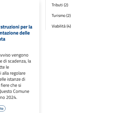
Tributi (2)
Turismo (2)
struzioni per la
Viabilità (4)
ntazione delle
nta
 avviso vengono
te di scadenza, la
tte le
i alla regolare
lle istanze di
 fiere che si
 Questo Comune
nno 2024.
to