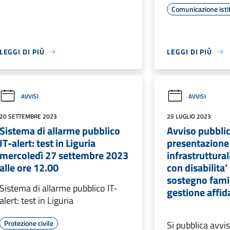
Comunicazione isti
LEGGI DI PIÙ
LEGGI DI PIÙ
AVVISI
AVVISI
20 SETTEMBRE 2023
25 LUGLIO 2023
Sistema di allarme pubblico
Avviso pubblic
IT-alert: test in Liguria
presentazione 
mercoledì 27 settembre 2023
infrastruttura
alle ore 12.00
con disabilita’
sostegno fami
Sistema di allarme pubblico IT-
gestione affida
alert: test in Liguria
Protezione civile
Si pubblica avvis