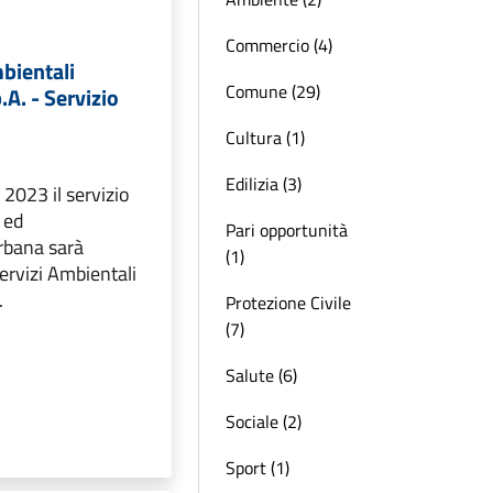
Commercio (4)
bientali
Comune (29)
p.A. - Servizio
Cultura (1)
Edilizia (3)
2023 il servizio
i ed
Pari opportunità
rbana sarà
(1)
ervizi Ambientali
.
Protezione Civile
(7)
Salute (6)
Sociale (2)
Sport (1)