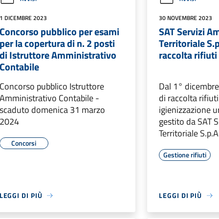
1 DICEMBRE 2023
30 NOVEMBRE 2023
Concorso pubblico per esami
SAT Servizi Am
per la copertura di n. 2 posti
Territoriale S.
di Istruttore Amministrativo
raccolta rifiuti
Contabile
Concorso pubblico Istruttore
Dal 1° dicembre 
Amministrativo Contabile -
di raccolta rifiut
scaduto domenica 31 marzo
igienizzazione u
2024
gestito da SAT S
Territoriale S.p.A
Concorsi
Gestione rifiuti
LEGGI DI PIÙ
LEGGI DI PIÙ