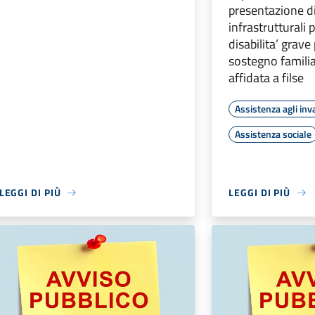
presentazione di
infrastrutturali
disabilita’ grave
sostegno famili
affidata a filse
Assistenza agli inva
Assistenza sociale
LEGGI DI PIÙ
LEGGI DI PIÙ