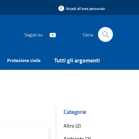
Accedi all'area personale
Seguici su
Cerca
Tutti gli argomenti
Protezione civile
Categorie
Altro (2)
Ambiente (2)