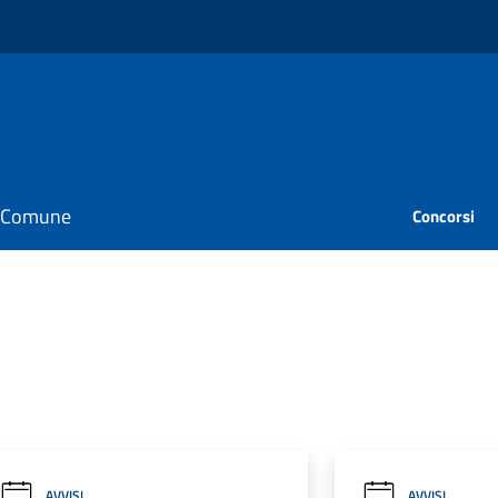
il Comune
Concorsi
AVVISI
AVVISI