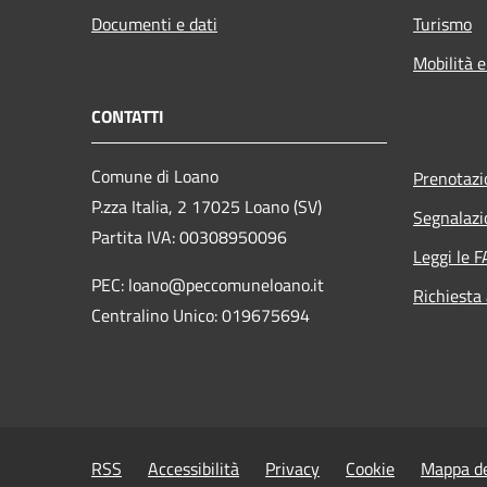
Documenti e dati
Turismo
Mobilità e
CONTATTI
Comune di Loano
Prenotaz
P.zza Italia, 2 17025 Loano (SV)
Segnalazi
Partita IVA: 00308950096
Leggi le 
PEC: loano@peccomuneloano.it
Richiesta
Centralino Unico: 019675694
RSS
Accessibilità
Privacy
Cookie
Mappa de