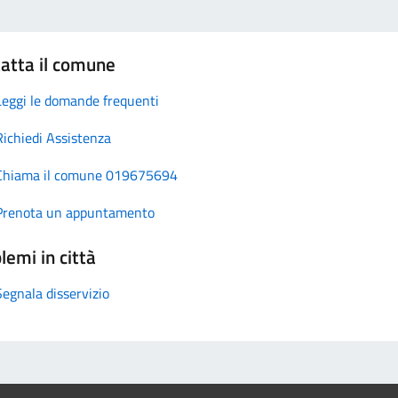
atta il comune
Leggi le domande frequenti
Richiedi Assistenza
Chiama il comune 019675694
Prenota un appuntamento
lemi in città
Segnala disservizio