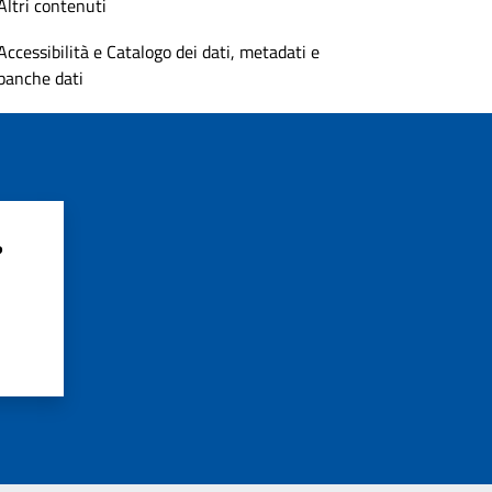
Altri contenuti
Accessibilità e Catalogo dei dati, metadati e
banche dati
?