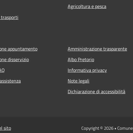
Agricoltura e pesca
 trasporti
ione appuntamento
Amministrazione trasparente
one disservizio
Albo Pretorio
FAQ
Informativa privacy
 assistenza
Note legali
Dichiarazione di accessibilità
l sito
Copyright © 2026 • Comune