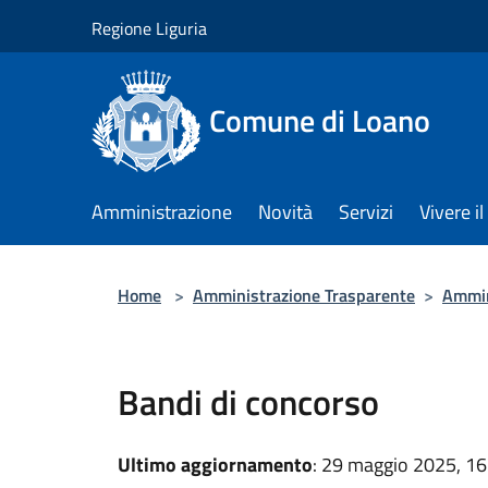
Salta al contenuto principale
Regione Liguria
Comune di Loano
Amministrazione
Novità
Servizi
Vivere 
Home
>
Amministrazione Trasparente
>
Ammin
Bandi di concorso
Ultimo aggiornamento
: 29 maggio 2025, 16