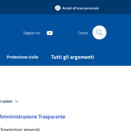
Accedi all'area personale
Seguici su
Cerca
Tutti gli argomenti
Protezione civile
i azioni
Amministrazione Trasparente
Disposizioni generali