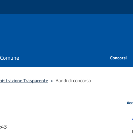
il Comune
Concorsi
istrazione Trasparente
>
Bandi di concorso
Ved
:43