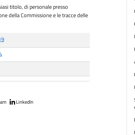
iasi titolo, di personale presso
ione della Commissione e le tracce delle
19
4
ram
LinkedIn