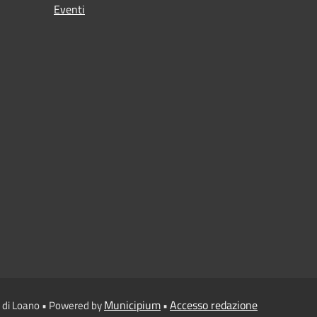
Eventi
Municipium
Accesso redazione
 di Loano • Powered by
•