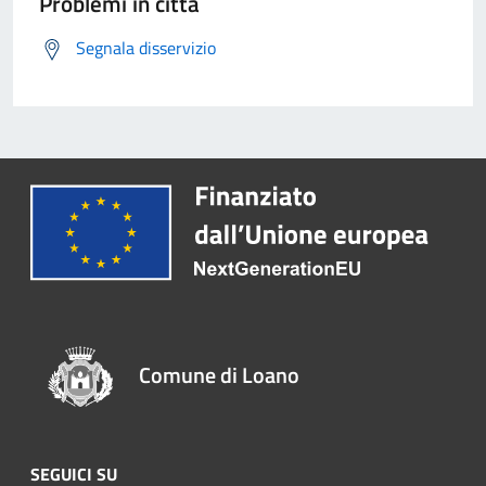
Problemi in città
Segnala disservizio
Comune di Loano
SEGUICI SU