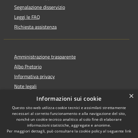
Segnalazione disservizio
Leggi le FAQ
Richiesta assistenza
Amministrazione trasparente
Albo Pretorio
Informativa privacy
Note legali
×
Dichiarazione di accessibilità
Informazioni sui cookie
Questo sito web utilizza cookie tecnici e assimilati strettamente
necessari al corretto funzionamento e alla navigazione del sito,
nonché un cookie tecnico analitico al solo fine di elaborare
informazioni statistiche, aggregate e anonime.
RSS
Copyright © 2026 • Comune di
Per maggiori dettagli, può consultare la cookie policy al seguente
link
Accessibilità
Loano • Powered by