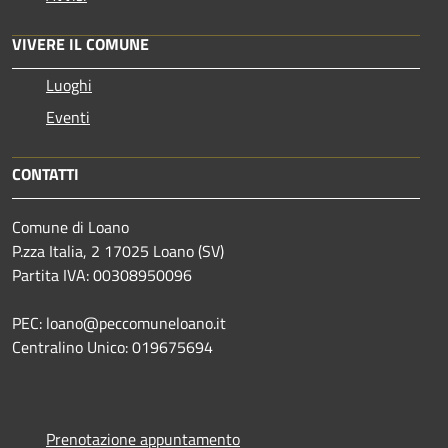
VIVERE IL COMUNE
Luoghi
Eventi
CONTATTI
Comune di Loano
P.zza Italia, 2 17025 Loano (SV)
Partita IVA: 00308950096
PEC: loano@peccomuneloano.it
Centralino Unico: 019675694
Prenotazione appuntamento