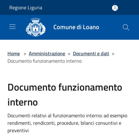
Salta al contenuto principale
Regione Liguria
Comune di Loano
Home
>
Amministrazione
>
Documenti e dati
>
Documento funzionamento interno
Documento funzionamento
interno
Documenti relativi al funzionamento interno: ad esempio
rendimenti, rendiconti, procedure, bilanci consuntivi e
preventivi