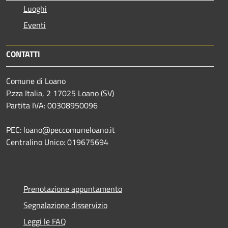
Luoghi
Eventi
CONTATTI
Comune di Loano
P.zza Italia, 2 17025 Loano (SV)
Partita IVA: 00308950096
PEC: loano@peccomuneloano.it
Centralino Unico: 019675694
Prenotazione appuntamento
Segnalazione disservizio
Leggi le FAQ