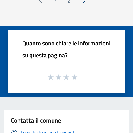
1
2
Pagina precedente
Successiva »
Quanto sono chiare le informazioni
su questa pagina?
Contatta il comune
Leggi le domande frequenti