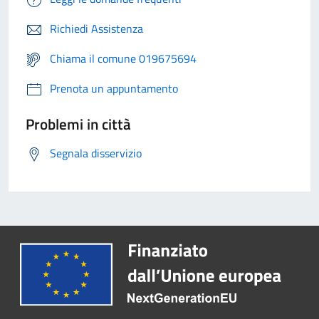
Richiedi Assistenza
Chiama il comune 019675694
Prenota un appuntamento
Problemi in città
Segnala disservizio